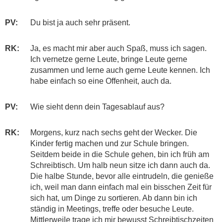
PV:
Du bist ja auch sehr präsent.
RK:
Ja, es macht mir aber auch Spaß, muss ich sagen.
Ich vernetze gerne Leute, bringe Leute gerne
zusammen und lerne auch gerne Leute kennen. Ich
habe einfach so eine Offenheit, auch da.
PV:
Wie sieht denn dein Tagesablauf aus?
RK:
Morgens, kurz nach sechs geht der Wecker. Die
Kinder fertig machen und zur Schule bringen.
Seitdem beide in die Schule gehen, bin ich früh am
Schreibtisch. Um halb neun sitze ich dann auch da.
Die halbe Stunde, bevor alle eintrudeln, die genieße
ich, weil man dann einfach mal ein bisschen Zeit für
sich hat, um Dinge zu sortieren. Ab dann bin ich
ständig in Meetings, treffe oder besuche Leute.
Mittlerweile trage ich mir bewusst Schreibtischzeiten