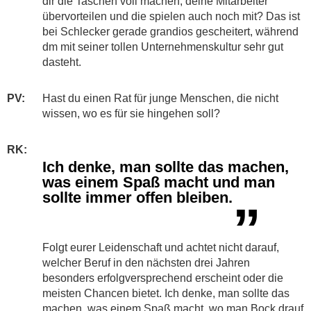
dir die Taschen voll machen, deine Mitarbeiter
übervorteilen und die spielen auch noch mit? Das ist
bei Schlecker gerade grandios gescheitert, während
dm mit seiner tollen Unternehmenskultur sehr gut
dasteht.
PV:
Hast du einen Rat für junge Menschen, die nicht
wissen, wo es für sie hingehen soll?
RK:
Ich denke, man sollte das machen,
was einem Spaß macht und man
sollte immer offen bleiben.
”
Folgt eurer Leidenschaft und achtet nicht darauf,
welcher Beruf in den nächsten drei Jahren
besonders erfolgversprechend erscheint oder die
meisten Chancen bietet. Ich denke, man sollte das
machen, was einem Spaß macht, wo man Bock drauf