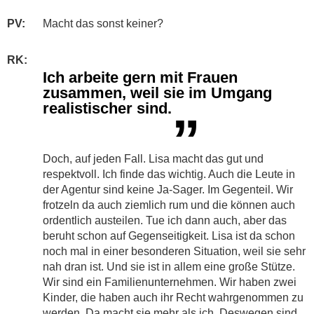
PV:
Macht das sonst keiner?
RK:
Ich arbeite gern mit Frauen
zusammen, weil sie im Umgang
realistischer sind.
”
Doch, auf jeden Fall. Lisa macht das gut und
respektvoll. Ich finde das wichtig. Auch die Leute in
der Agentur sind keine Ja-Sager. Im Gegenteil. Wir
frotzeln da auch ziemlich rum und die können auch
ordentlich austeilen. Tue ich dann auch, aber das
beruht schon auf Gegenseitigkeit. Lisa ist da schon
noch mal in einer besonderen Situation, weil sie sehr
nah dran ist. Und sie ist in allem eine große Stütze.
Wir sind ein Familienunternehmen. Wir haben zwei
Kinder, die haben auch ihr Recht wahrgenommen zu
werden. Da macht sie mehr als ich. Deswegen sind