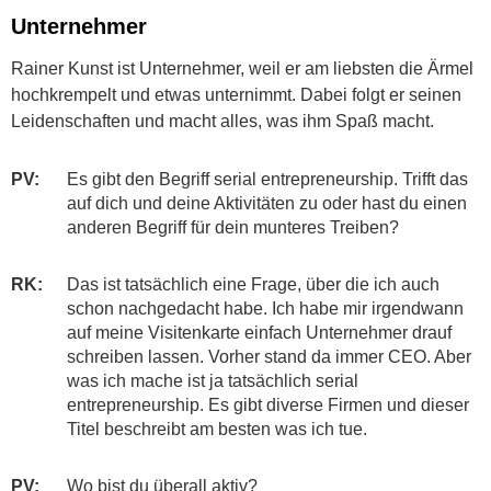
Unternehmer
Rainer Kunst ist Unternehmer, weil er am liebsten die Ärmel
hochkrempelt und etwas unternimmt. Dabei folgt er seinen
Leidenschaften und macht alles, was ihm Spaß macht.
PV:
Es gibt den Begriff serial entrepreneurship. Trifft das
auf dich und deine Aktivitäten zu oder hast du einen
anderen Begriff für dein munteres Treiben?
RK:
Das ist tatsächlich eine Frage, über die ich auch
schon nachgedacht habe. Ich habe mir irgendwann
auf meine Visitenkarte einfach Unternehmer drauf
schreiben lassen. Vorher stand da immer CEO. Aber
was ich mache ist ja tatsächlich serial
entrepreneurship. Es gibt diverse Firmen und dieser
Titel beschreibt am besten was ich tue.
PV:
Wo bist du überall aktiv?