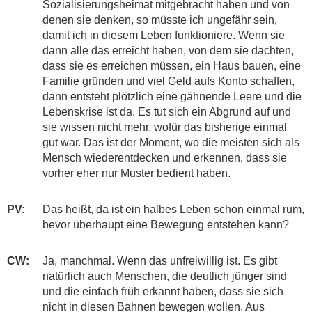
Sozialisierungsheimat mitgebracht haben und von
denen sie denken, so müsste ich ungefähr sein,
damit ich in diesem Leben funktioniere. Wenn sie
dann alle das erreicht haben, von dem sie dachten,
dass sie es erreichen müssen, ein Haus bauen, eine
Familie gründen und viel Geld aufs Konto schaffen,
dann entsteht plötzlich eine gähnende Leere und die
Lebenskrise ist da. Es tut sich ein Abgrund auf und
sie wissen nicht mehr, wofür das bisherige einmal
gut war. Das ist der Moment, wo die meisten sich als
Mensch wiederentdecken und erkennen, dass sie
vorher eher nur Muster bedient haben.
PV:
​​Das heißt, da ist ein halbes Leben schon einmal rum,
bevor überhaupt eine Bewegung entstehen kann?
CW:
​​Ja, manchmal. Wenn das unfreiwillig ist. Es gibt
natürlich auch Menschen, die deutlich jünger sind
und die einfach früh erkannt haben, dass sie sich
nicht in diesen Bahnen bewegen wollen. Aus