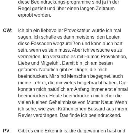
diese Beeindruckungs-programme sind ja in der
Regel gezielt und über einen langen Zeitraum
erprobt worden.
CW:
​​​Ich bin ein liebevoller Provokateur, würde ich mal
sagen. Ich schaffe es dann meistens, den Leuten
diese Fassaden wegzureißen und kann auch hart
sein, wenn es sein muss. Aber ich versuche es zu
vermeiden. Ich versuche es mit Humor, Provokation,
Liebe und Mitgefühl. Damit bin ich am besten
gefahren. Natürlich gibt es Dinge, die mich
beeindrucken. Mir sind Menschen begegnet, auch
meine Lehrer, die mir vieles beigebracht haben. Die
konnten mich natürlich am Anfang immer erst einmal
beeindrucken. Heute beeindrucken mich eher die
vielen kleinen Geheimnisse von Mutter Natur. Wenn
ich sehe, wie zwei Krähen einen Bussard aus ihrem
Revier verdrängen. Das finde ich beeindruckend.
PV:
​Gibt es eine Erkenntnis, die du gewonnen hast und