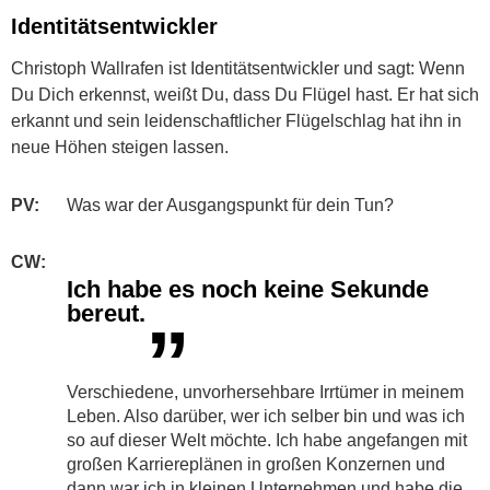
Identitätsentwickler
Christoph Wallrafen ist Identitätsentwickler und sagt: Wenn
Du Dich erkennst, weißt Du, dass Du Flügel hast. Er hat sich
erkannt und sein leidenschaftlicher Flügelschlag hat ihn in
neue Höhen steigen lassen.
PV:
​​Was war der Ausgangspunkt für dein Tun?
CW:
Ich habe es noch keine Sekunde
bereut.
”
Verschiedene, unvorhersehbare Irrtümer in meinem
Leben. Also darüber, wer ich selber bin und was ich
so auf dieser Welt möchte. Ich habe angefangen mit
großen Karriereplänen in großen Konzernen und
dann war ich in kleinen Unternehmen und habe die