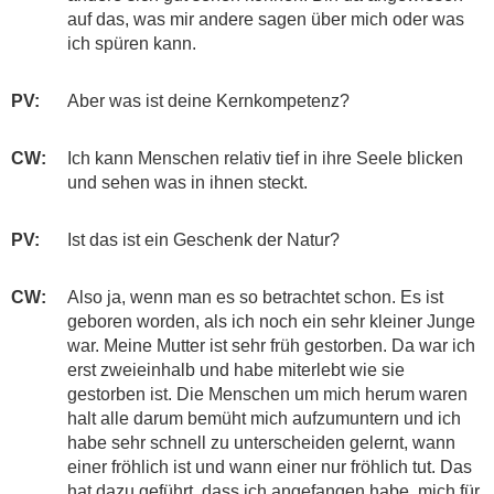
auf das, was mir andere sagen über mich oder was
ich spüren kann.
PV:
​Aber was ist deine Kernkompetenz?
CW:
​Ich kann Menschen relativ tief in ihre Seele blicken
und sehen was in ihnen steckt.
PV:
​​Ist das ist ein Geschenk der Natur?
CW:
​Also ja, wenn man es so betrachtet schon. Es ist
geboren worden, als ich noch ein sehr kleiner Junge
war. Meine Mutter ist sehr früh gestorben. Da war ich
erst zweieinhalb und habe miterlebt wie sie
gestorben ist. Die Menschen um mich herum waren
halt alle darum bemüht mich aufzumuntern und ich
habe sehr schnell zu unterscheiden gelernt, wann
einer fröhlich ist und wann einer nur fröhlich tut. Das
hat dazu geführt, dass ich angefangen habe, mich für