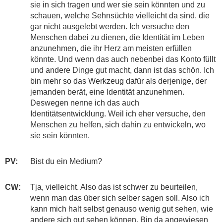
sie in sich tragen und wer sie sein könnten und zu
schauen, welche Sehnsüchte vielleicht da sind, die
gar nicht ausgelebt werden. Ich versuche den
Menschen dabei zu dienen, die Identität im Leben
anzunehmen, die ihr Herz am meisten erfüllen
könnte. Und wenn das auch nebenbei das Konto füllt
und andere Dinge gut macht, dann ist das schön. Ich
bin mehr so das Werkzeug dafür als derjenige, der
jemanden berät, eine Identität anzunehmen.
Deswegen nenne ich das auch
Identitätsentwicklung. Weil ich eher versuche, den
Menschen zu helfen, sich dahin zu entwickeln, wo
sie sein könnten.
PV:
​Bist du ein Medium?
CW:
​​Tja, vielleicht. Also das ist schwer zu beurteilen,
wenn man das über sich selber sagen soll. Also ich
kann mich halt selbst genauso wenig gut sehen, wie
andere sich gut sehen können. Bin da angewiesen